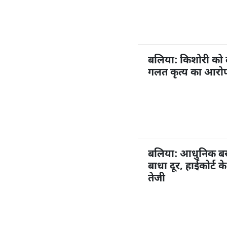
बलिया: किशोरी को
गलत कृत्य का आरोप,
बलिया: आधुनिक बस अ
बाधा दूर, हाईकोर्ट 
तेजी