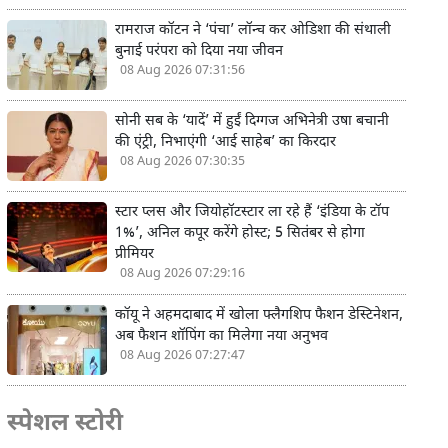
रामराज कॉटन ने ‘पंचा’ लॉन्च कर ओडिशा की संथाली
बुनाई परंपरा को दिया नया जीवन
08 Aug 2026 07:31:56
सोनी सब के ‘यादें’ में हुईं दिग्गज अभिनेत्री उषा बचानी
की एंट्री, निभाएंगी ‘आई साहेब’ का किरदार
08 Aug 2026 07:30:35
स्टार प्लस और जियोहॉटस्टार ला रहे हैं ‘इंडिया के टॉप
1%’, अनिल कपूर करेंगे होस्ट; 5 सितंबर से होगा
प्रीमियर
08 Aug 2026 07:29:16
कॉयू ने अहमदाबाद में खोला फ्लैगशिप फैशन डेस्टिनेशन,
अब फैशन शॉपिंग का मिलेगा नया अनुभव
08 Aug 2026 07:27:47
स्पेशल स्टोरी