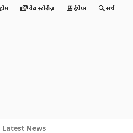
होम
वेब स्टोरीज़
ईपेपर
सर्च
Latest News