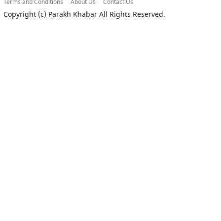
Terms and Conditions
About Us
Contact Us
Copyright (c)
Parakh Khabar
All Rights Reserved.