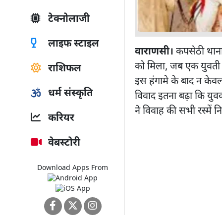
टेक्नोलाजी
लाइफ स्टाइल
वाराणसी।
कपसेठी थाना क
को मिला, जब एक युवती ने
राशिफल
इस हंगामे के बाद न केवल 
धर्म संस्कृति
विवाद इतना बढ़ा कि युव
ने विवाह की सभी रस्में न
करियर
वेबस्टोरी
Download Apps From