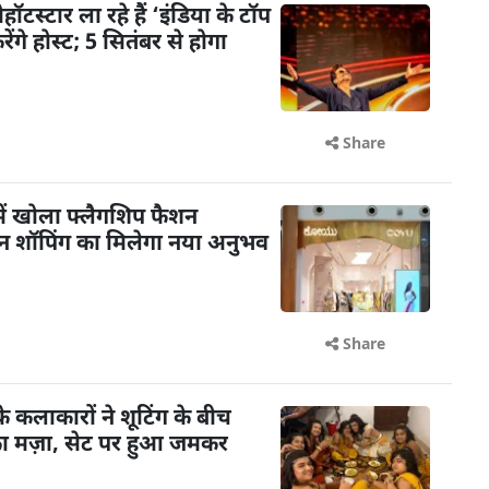
टस्टार ला रहे हैं ‘इंडिया के टॉप
गे होस्ट; 5 सितंबर से होगा
Share
ें खोला फ्लैगशिप फैशन
शन शॉपिंग का मिलेगा नया अनुभव
Share
के कलाकारों ने शूटिंग के बीच
का मज़ा, सेट पर हुआ जमकर