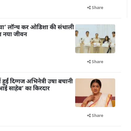
Share
ंचा’ लॉन्च कर ओडिशा की संथाली
या नया जीवन
Share
ें हुईं दिग्गज अभिनेत्री उषा बचानी
 ‘आई साहेब’ का किरदार
Share