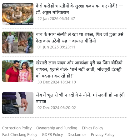
कैसे करोड़ों भारतीयों के सुरक्षा कवच बन गए मोदी! —
डॉ. अतुल मलिकराम
22 Jan 2026 06:34:47
बाघ के साथ सेल्फी ले रहा था शख्स, फिर जो हुआ उसे
देख कांप उठेगी रूह – वायरल वीडियो
01 Jun 2025 09:23:11
खेसारी लाल यादव और आकांक्षा पुरी का जिम वीडियो
वायरल, यूजर्स बोले- 'शर्म नहीं आती, भोजपुरी इंडस्ट्री
को बदनाम कर रहे हो!'
30 Dec 2024 18:34:19
जेब में भूल से भी न रखें ये 4 चीजें, मां लक्ष्मी हो जाएंगी
नाराज
02 Dec 2024 06:20:02
Correction Policy
Ownership and Funding
Ethics Policy
Fact Checking Policy
GDPR Policy
Disclaimer
Privacy Policy