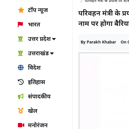
परिवहन मंत्री के प्रयास पर शा
टॉप न्यूज
परिवहन मंत्री के प
नाम पर होगा बैरिय
भारत
उत्तर प्रदेश
By
Parakh Khabar
On
उत्तराखंड
विदेश
इतिहास
संपादकीय
खेल
मनोरंजन