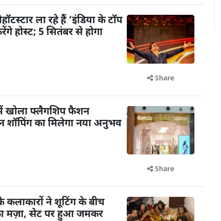
टस्टार ला रहे हैं ‘इंडिया के टॉप
गे होस्ट; 5 सितंबर से होगा
Share
ें खोला फ्लैगशिप फैशन
शन शॉपिंग का मिलेगा नया अनुभव
Share
के कलाकारों ने शूटिंग के बीच
का मज़ा, सेट पर हुआ जमकर