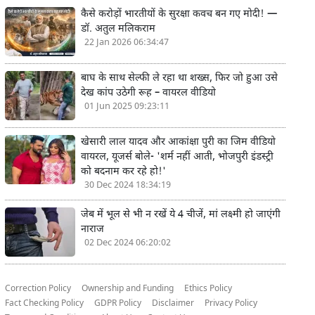
कैसे करोड़ों भारतीयों के सुरक्षा कवच बन गए मोदी! —
डॉ. अतुल मलिकराम
22 Jan 2026 06:34:47
बाघ के साथ सेल्फी ले रहा था शख्स, फिर जो हुआ उसे
देख कांप उठेगी रूह – वायरल वीडियो
01 Jun 2025 09:23:11
खेसारी लाल यादव और आकांक्षा पुरी का जिम वीडियो
वायरल, यूजर्स बोले- 'शर्म नहीं आती, भोजपुरी इंडस्ट्री
को बदनाम कर रहे हो!'
30 Dec 2024 18:34:19
जेब में भूल से भी न रखें ये 4 चीजें, मां लक्ष्मी हो जाएंगी
नाराज
02 Dec 2024 06:20:02
Correction Policy
Ownership and Funding
Ethics Policy
Fact Checking Policy
GDPR Policy
Disclaimer
Privacy Policy