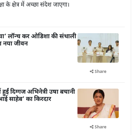
िक्षा के क्षेत्र में अच्छा संदेश जाएगा।
ंचा’ लॉन्च कर ओडिशा की संथाली
या नया जीवन
Share
ें हुईं दिग्गज अभिनेत्री उषा बचानी
 ‘आई साहेब’ का किरदार
Share