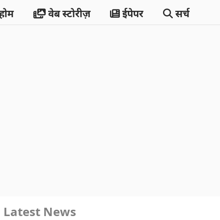
होम
वेब स्टोरीज़
ईपेपर
सर्च
Latest News