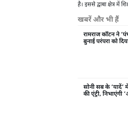
है। इससे द्वाबा क्षेत्र में श
खबरें और भी हैं
रामराज कॉटन ने ‘प
बुनाई परंपरा को दि
सोनी सब के ‘यादें’ म
की एंट्री, निभाएंगी