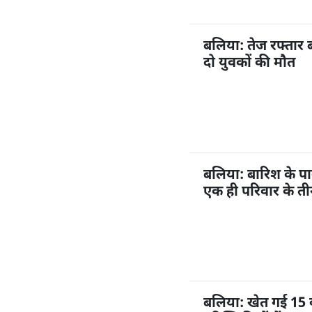
बलिया: तेज रफ्तार 
दो युवकों की मौत
बलिया: बारिश के प
एक ही परिवार के ती
बलिया: खेत गई 15 व