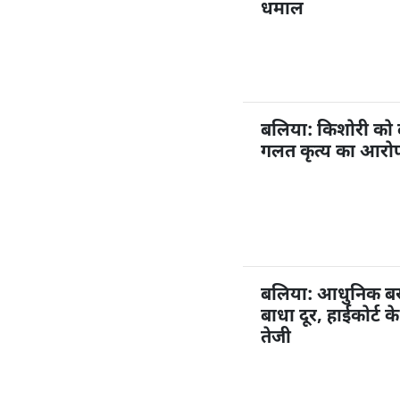
धमाल
बलिया: किशोरी को
गलत कृत्य का आरोप,
बलिया: आधुनिक बस अ
बाधा दूर, हाईकोर्ट 
तेजी