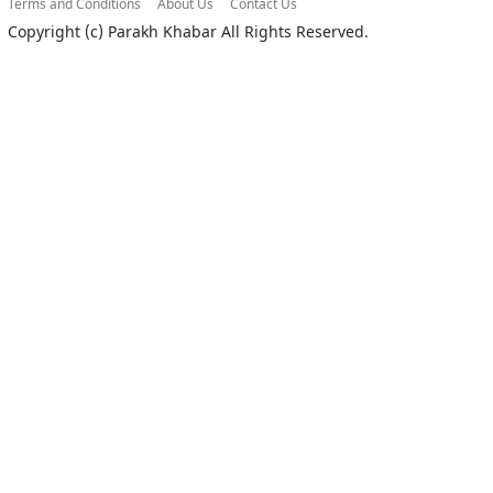
Terms and Conditions
About Us
Contact Us
Copyright (c)
Parakh Khabar
All Rights Reserved.