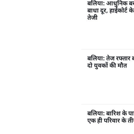
बलिया: आधुनिक बस अ
बाधा दूर, हाईकोर्ट 
तेजी
बलिया: तेज रफ्तार 
दो युवकों की मौत
बलिया: बारिश के प
एक ही परिवार के ती