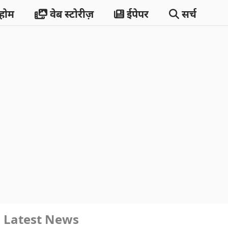
होम
वेब स्टोरीज़
ईपेपर
सर्च
Latest News