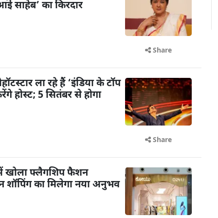
 ‘आई साहेब’ का किरदार
Share
टस्टार ला रहे हैं ‘इंडिया के टॉप
गे होस्ट; 5 सितंबर से होगा
Share
ें खोला फ्लैगशिप फैशन
शन शॉपिंग का मिलेगा नया अनुभव