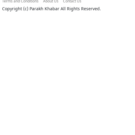
Terms and Conditions
About Us
Contact Us
Copyright (c)
Parakh Khabar
All Rights Reserved.