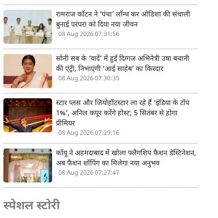
रामराज कॉटन ने ‘पंचा’ लॉन्च कर ओडिशा की संथाली
बुनाई परंपरा को दिया नया जीवन
08 Aug 2026 07:31:56
सोनी सब के ‘यादें’ में हुईं दिग्गज अभिनेत्री उषा बचानी
की एंट्री, निभाएंगी ‘आई साहेब’ का किरदार
08 Aug 2026 07:30:35
स्टार प्लस और जियोहॉटस्टार ला रहे हैं ‘इंडिया के टॉप
1%’, अनिल कपूर करेंगे होस्ट; 5 सितंबर से होगा
प्रीमियर
08 Aug 2026 07:29:16
कॉयू ने अहमदाबाद में खोला फ्लैगशिप फैशन डेस्टिनेशन,
अब फैशन शॉपिंग का मिलेगा नया अनुभव
08 Aug 2026 07:27:47
स्पेशल स्टोरी