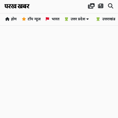
होम
टॉप न्यूज
भारत
उत्तर प्रदेश
उत्तराखंड