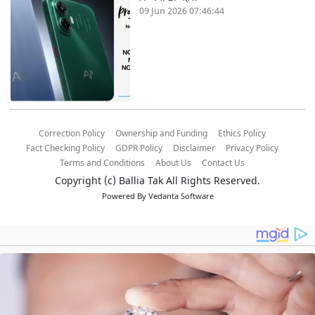
09 Jun 2026 07:46:44
Correction Policy
Ownership and Funding
Ethics Policy
Fact Checking Policy
GDPR Policy
Disclaimer
Privacy Policy
Terms and Conditions
About Us
Contact Us
Copyright (c)
Ballia Tak
All Rights Reserved.
Powered By
Vedanta Software