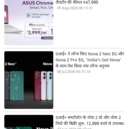
लैपटॉप की कीमत ₹47,990
05 Aug 2026 08:13:31
एआई+ ने लॉन्च किए Nova 2 Neo 5G और
Nova 2 Pro 5G, 'India’s Got Nova'
के साथ पेश किया नया लॉन्च अनुभव
08 Jul 2026 03:31:18
एआई+ स्मार्टफोन के नोवा 2 प्रो और नोवा 2
नियो की बिक्री शुरू, 12,999 रुपये से उपलब्ध