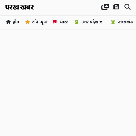
होम
टॉप न्यूज
भारत
उत्तर प्रदेश
उत्तराखंड