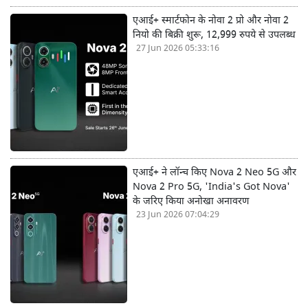
एआई+ स्मार्टफोन के नोवा 2 प्रो और नोवा 2
नियो की बिक्री शुरू, 12,999 रुपये से उपलब्ध
27 Jun 2026 05:33:16
एआई+ ने लॉन्च किए Nova 2 Neo 5G और
Nova 2 Pro 5G, 'India's Got Nova'
के जरिए किया अनोखा अनावरण
23 Jun 2026 07:04:29