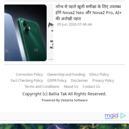
लॉन्च से पहले खुली समीक्षा के लिए उपलब्ध
होंगे Nova2 Neo और Nova2 Pro, AI+
की अनोखी पहल
09 Jun 2026 07:46:44
Correction Policy
Ownership and Funding
Ethics Policy
Fact Checking Policy
GDPR Policy
Disclaimer
Privacy Policy
Terms and Conditions
About Us
Contact Us
Copyright (c)
Ballia Tak
All Rights Reserved.
Powered By
Vedanta Software