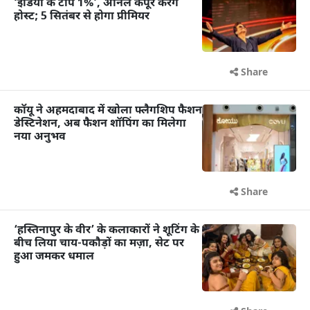
‘इंडिया के टॉप 1%’, अनिल कपूर करेंगे
होस्ट; 5 सितंबर से होगा प्रीमियर
Share
कॉयू ने अहमदाबाद में खोला फ्लैगशिप फैशन
डेस्टिनेशन, अब फैशन शॉपिंग का मिलेगा
नया अनुभव
Share
‘हस्तिनापुर के वीर’ के कलाकारों ने शूटिंग के
बीच लिया चाय-पकौड़ों का मज़ा, सेट पर
हुआ जमकर धमाल