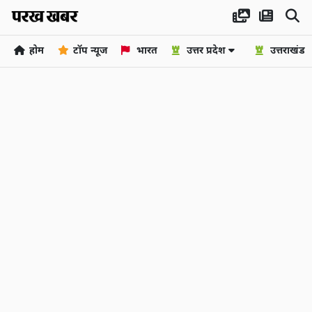
होम
टॉप न्यूज
भारत
उत्तर प्रदेश
उत्तराखंड