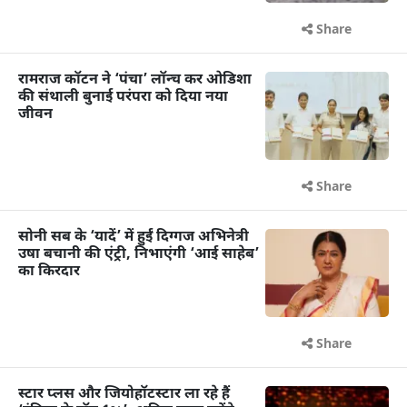
Share
रामराज कॉटन ने ‘पंचा’ लॉन्च कर ओडिशा
की संथाली बुनाई परंपरा को दिया नया
जीवन
Share
सोनी सब के ‘यादें’ में हुईं दिग्गज अभिनेत्री
उषा बचानी की एंट्री, निभाएंगी ‘आई साहेब’
का किरदार
Share
स्टार प्लस और जियोहॉटस्टार ला रहे हैं