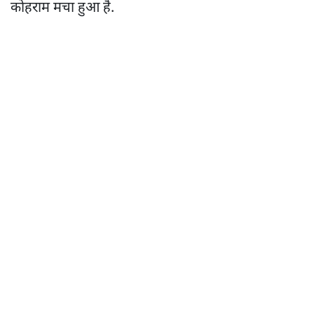
कोहराम मचा हुआ है.