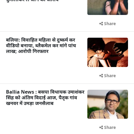
फुसलाकर ले जाने का आरोप
Share
बलिया: विवाहित महिला से दुष्कर्म कर
वीडियो बनाया, ब्लैकमेल कर मांगे पांच
लाख; आरोपी गिरफ्तार
Share
Ballia News : बसपा विधायक उमाशंकर
सिंह को अंतिम विदाई आज, पैतृक गांव
खनवर में उमड़ा जनसैलाब
Share