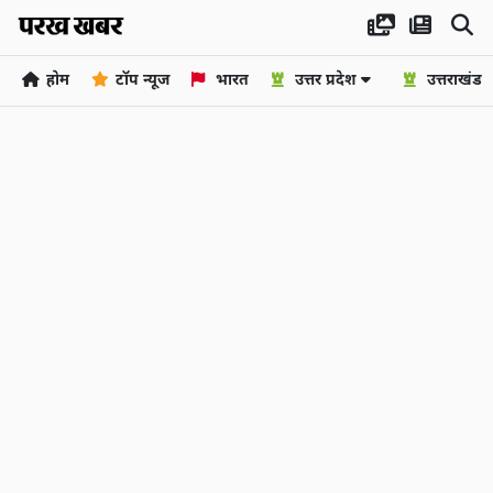
होम
टॉप न्यूज
भारत
उत्तर प्रदेश
उत्तराखंड