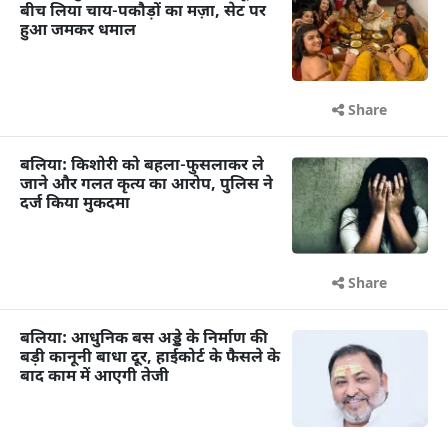
बीच लिया चाय-पकौड़ों का मज़ा, सेट पर
हुआ जमकर धमाल
Share
बलिया: किशोरी को बहला-फुसलाकर ले
जाने और गलत कृत्य का आरोप, पुलिस ने
दर्ज किया मुकदमा
Share
बलिया: आधुनिक बस अड्डे के निर्माण की
बड़ी कानूनी बाधा दूर, हाईकोर्ट के फैसले के
बाद काम में आएगी तेजी