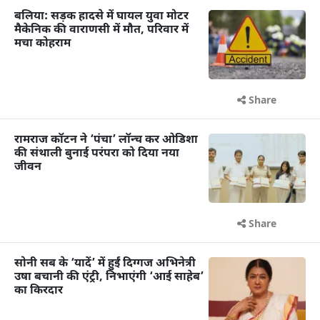
बलिया: सड़क हादसे में घायल युवा मोटर
मैकेनिक की वाराणसी में मौत, परिवार में
मचा कोहराम
Share
रामराज कॉटन ने ‘पंचा’ लॉन्च कर ओडिशा
की संथाली बुनाई परंपरा को दिया नया
जीवन
Share
सोनी सब के ‘यादें’ में हुईं दिग्गज अभिनेत्री
उषा बचानी की एंट्री, निभाएंगी ‘आई साहेब’
का किरदार