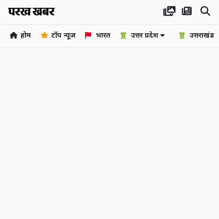
होम
टॉप न्यूज
भारत
उत्तर प्रदेश
उत्तराखंड