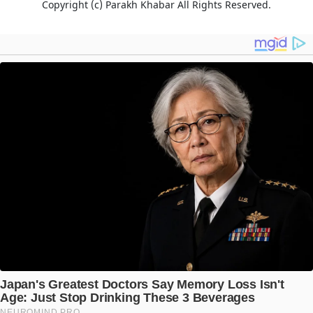
Copyright (c)
Parakh Khabar
All Rights Reserved.