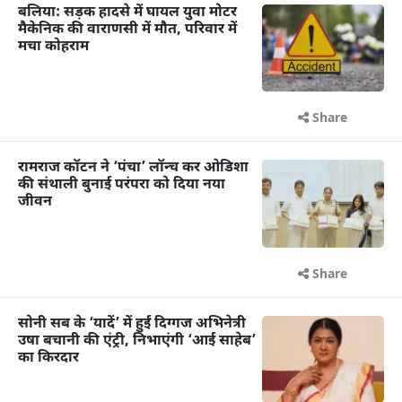
बलिया: सड़क हादसे में घायल युवा मोटर
मैकेनिक की वाराणसी में मौत, परिवार में
मचा कोहराम
Share
रामराज कॉटन ने ‘पंचा’ लॉन्च कर ओडिशा
की संथाली बुनाई परंपरा को दिया नया
जीवन
Share
सोनी सब के ‘यादें’ में हुईं दिग्गज अभिनेत्री
उषा बचानी की एंट्री, निभाएंगी ‘आई साहेब’
का किरदार