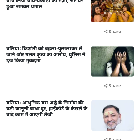
बीच लिया चाय-पकौड़ों का मज़ा, सेट पर
हुआ जमकर धमाल
Share
बलिया: किशोरी को बहला-फुसलाकर ले
जाने और गलत कृत्य का आरोप, पुलिस ने
दर्ज किया मुकदमा
Share
बलिया: आधुनिक बस अड्डे के निर्माण की
बड़ी कानूनी बाधा दूर, हाईकोर्ट के फैसले के
बाद काम में आएगी तेजी