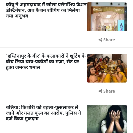
कॉयू ने अहमदाबाद में खोला फ्लैगशिप फैशन
डेस्टिनेशन, अब फैशन शॉपिंग का मिलेगा
नया अनुभव
Share
‘हस्तिनापुर के वीर’ के कलाकारों ने शूटिंग के
बीच लिया चाय-पकौड़ों का मज़ा, सेट पर
हुआ जमकर धमाल
Share
बलिया: किशोरी को बहला-फुसलाकर ले
जाने और गलत कृत्य का आरोप, पुलिस ने
दर्ज किया मुकदमा