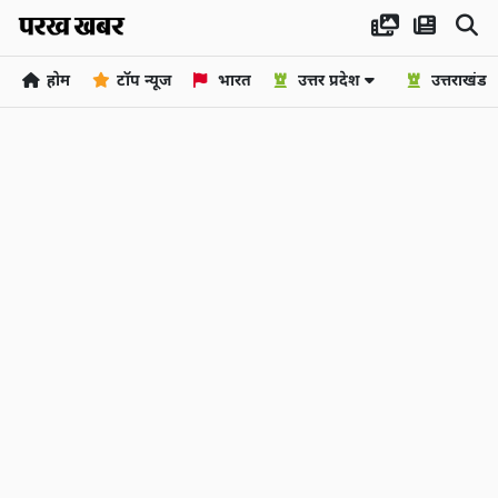
होम
टॉप न्यूज
भारत
उत्तर प्रदेश
उत्तराखंड