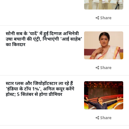
Share
सोनी सब के ‘यादें’ में हुईं दिग्गज अभिनेत्री
उषा बचानी की एंट्री, निभाएंगी ‘आई साहेब’
का किरदार
Share
स्टार प्लस और जियोहॉटस्टार ला रहे हैं
‘इंडिया के टॉप 1%’, अनिल कपूर करेंगे
होस्ट; 5 सितंबर से होगा प्रीमियर
Share